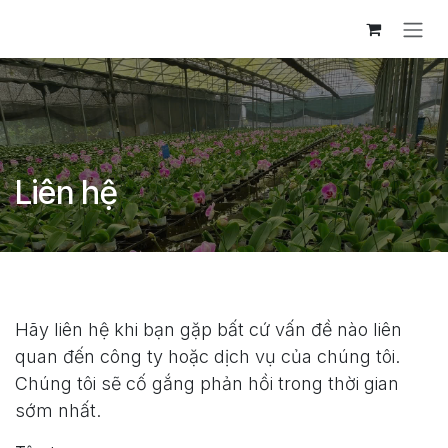
Bỏ qua để đến Nội dung
Liên hệ
Hãy liên hệ khi bạn gặp bất cứ vấn đề nào liên
quan đến công ty hoặc dịch vụ của chúng tôi.
Chúng tôi sẽ cố gắng phản hồi trong thời gian
sớm nhất.