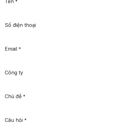
Tên
*
Số điện thoại
Email
*
Công ty
Chủ đề
*
Câu hỏi
*