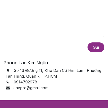
​​​​​​Gửi
Phong Lan Kim Ngân
Số 16 Đường 11, Khu Dân Cư Him Lam, Phường
Tân Hưng, Quận 7, TP.HCM
0914792978
kinvpro@gmail.com